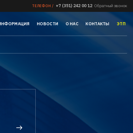
+7 (351) 242 00 12
Обратный звонок
ТЕЛЕФОН /
 ИНФОРМАЦИЯ
НОВОСТИ
О НАС
КОНТАКТЫ
ЭТП