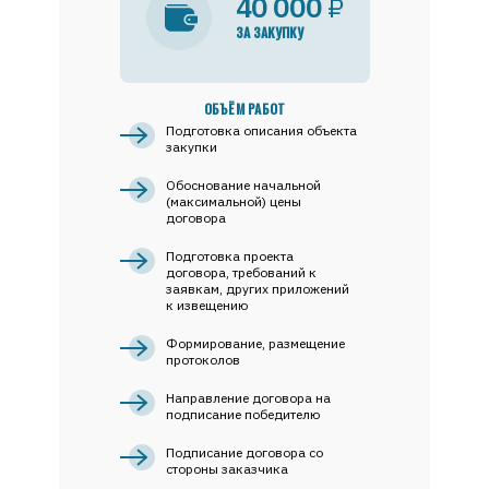
40 000
₽
ЗА ЗАКУПКУ
ОБЪЁМ РАБОТ
Подготовка описания объекта
закупки
Обоснование начальной
(максимальной) цены
договора
Подготовка проекта
договора, требований к
заявкам, других приложений
к извещению
Формирование, размещение
протоколов
Направление договора на
подписание победителю
Подписание договора со
стороны заказчика