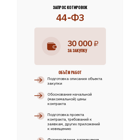
ЗАПРОС КОТИРОВОК
44-ФЗ
30 000
₽
ЗА ЗАКУПКУ
ОБЪЁМ РАБОТ
Подготовка описания объекта
закупки
Обоснование начальной
(максимальной) цены
контракта
Подготовка проекта
контракта, требований к
заявкам, других приложений
к извещению
Формирование, размещение