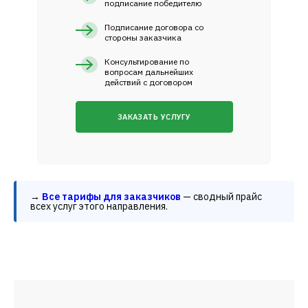
подписание победителю
Подписание договора со
стороны заказчика
Консультирование по
вопросам дальнейших
действий с договором
ЗАКАЗАТЬ УСЛУГУ
→
Все тарифы для заказчиков
— сводный прайс
всех услуг этого направления.