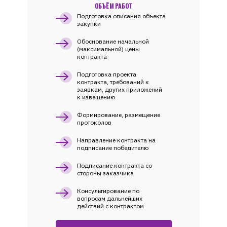
ОБЪЁМ РАБОТ
Подготовка описания объекта
закупки
Обоснование начальной
(максимальной) цены
контракта
Подготовка проекта
контракта, требований к
заявкам, других приложений
к извещению
Формирование, размещение
протоколов
Направление контракта на
подписание победителю
Подписание контракта со
стороны заказчика
Консультирование по
вопросам дальнейших
действий с контрактом