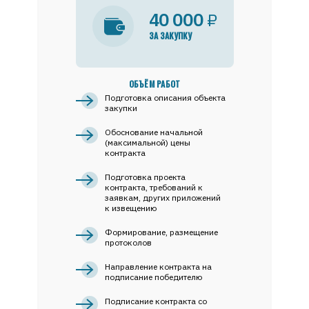
40 000
₽
ЗА ЗАКУПКУ
ОБЪЁМ РАБОТ
Подготовка описания объекта
закупки
Обоснование начальной
(максимальной) цены
контракта
Подготовка проекта
контракта, требований к
заявкам, других приложений
к извещению
Формирование, размещение
протоколов
Направление контракта на
подписание победителю
Подписание контракта со