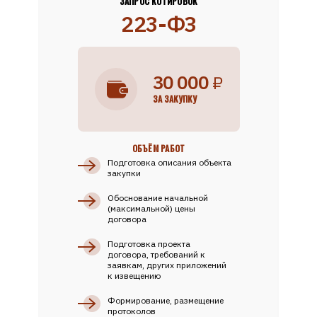
ЗАПРОС КОТИРОВОК
223-ФЗ
30 000
₽
ЗА ЗАКУПКУ
ОБЪЁМ РАБОТ
Подготовка описания объекта
закупки
Обоснование начальной
(максимальной) цены
договора
Подготовка проекта
договора, требований к
заявкам, других приложений
к извещению
Формирование, размещение
протоколов