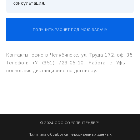
консультация.
ПОЛУЧИТЬ РАСЧЁТ ПОД МОЮ ЗАДАЧУ
Контакты: офис в Челябинске, ул. Труда 172, оф. 35.
Телефон: +7 (351) 723-06-10. Работа с Уфы —
полностью дистанционно по договору.
© 2024 ООО СО "СПЕЦТЕНДЕР"
Политика обработки персональных данных