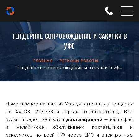
ТЕНДЕРНОЕ СОПРОВОЖДЕНИЕ И ЗАКУПКИ В
УФЕ
ГЛАВНАЯ
РЕГИОНЫ РАБОТЫ
ТЕНДЕРНОЕ СОПРОВОЖДЕНИЕ И ЗАКУПКИ В УФЕ
Помогаем компаниям из Уфы участвовать в тендерах
по 44-ФЗ, 223-ФЗ и торгах по банкротству. Все
услуги предоставляются
дистанционно
— наш офис
в Челябинске, обслуживаем поставщиков и
заказчиков по всей РФ через ЕИС и электронные