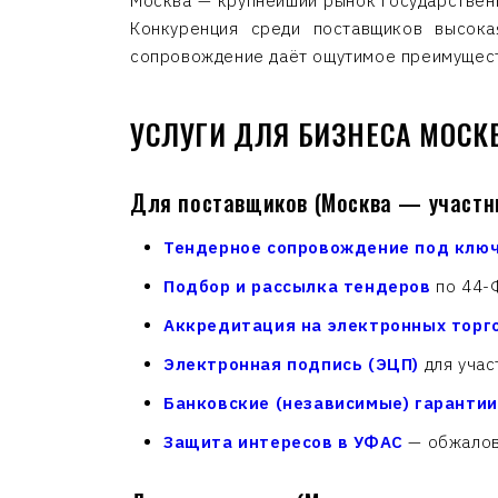
Москва — крупнейший рынок государственн
Конкуренция среди поставщиков высока
сопровождение даёт ощутимое преимущес
УСЛУГИ ДЛЯ БИЗНЕСА МОС
Для поставщиков (Москва — участни
Тендерное сопровождение под клю
Подбор и рассылка тендеров
по 44-Ф
Аккредитация на электронных торг
Электронная подпись (ЭЦП)
для участ
Банковские (независимые) гарантии
Защита интересов в УФАС
— обжалова