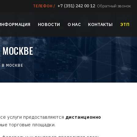
+7 (351) 242 00 12
Обратный звонок
ТЕЛЕФОН /
 ИНФОРМАЦИЯ
НОВОСТИ
О НАС
КОНТАКТЫ
ЭТП
 МОСКВЕ
 В МОСКВЕ
Все услуги предоставляются
дистанционно
ные торговые площадки.