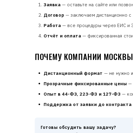
Заявка
— оставьте на сайте или позвон
Договор
— заключаем дистанционно с 
Работа
— все процедуры через ЕИС и Э
Отчёт и оплата
— фиксированная стои
ПОЧЕМУ КОМПАНИИ МОСКВЫ
Дистанционный формат
— не нужно и
Прозрачные фиксированные цены
— 
Опыт в 44-ФЗ, 223-ФЗ и 127-ФЗ
— ко
Поддержка от заявки до контракта
Готовы обсудить вашу задачу?