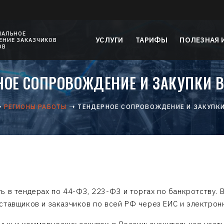
НАЛЬНОЕ
УСЛУГИ
ТАРИФЫ
ПОЛЕЗНАЯ
НИЕ ЗАКАЗЧИКОВ
ОВ
НОЕ СОПРОВОЖДЕНИЕ И ЗАКУПКИ В
РЕГИОНЫ РАБОТЫ
ТЕНДЕРНОЕ СОПРОВОЖДЕНИЕ И ЗАКУПКИ
 в тендерах по 44-ФЗ, 223-ФЗ и торгах по банкротству. 
ставщиков и заказчиков по всей РФ через ЕИС и электрон