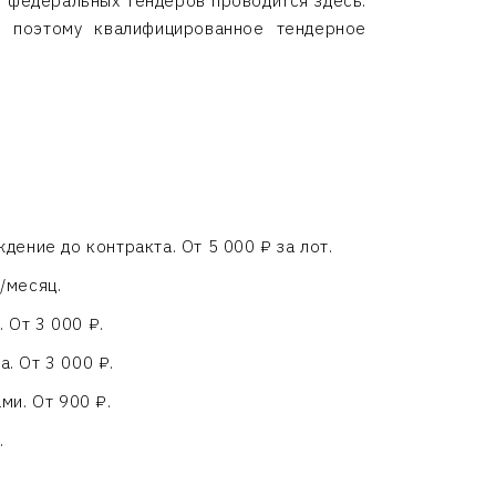
ь федеральных тендеров проводится здесь.
— поэтому квалифицированное тендерное
дение до контракта. От 5 000 ₽ за лот.
/месяц.
 От 3 000 ₽.
а. От 3 000 ₽.
ми. От 900 ₽.
.