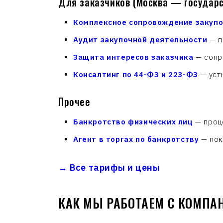
Для заказчиков (Москва — государ
Комплексное сопровождение закупо
Аудит закупочной деятельности
— п
Защита интересов заказчика
— сопро
Консалтинг по 44-ФЗ и 223-ФЗ
— устн
Прочее
Банкротство физических лиц
— проце
Агент в торгах по банкротству
— пок
→ Все тарифы и цены
КАК МЫ РАБОТАЕМ С КОМПА