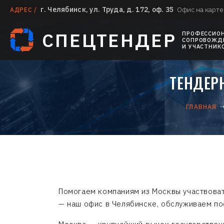
г. Челябинск, ул. Труда, д. 172, оф. 35
Офис на карте
АДРЕС /
СПЕЦТЕНДЕР
ПРОФЕССИО
СОПРОВОЖДЕ
И УЧАСТНИК
ТЕНДЕР
ГЛАВНАЯ
Помогаем компаниям из Москвы участвовать
— наш офис в Челябинске, обслуживаем по