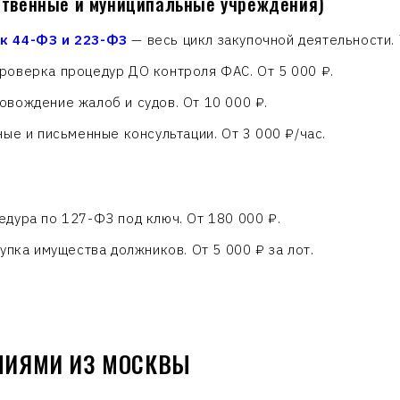
ственные и муниципальные учреждения)
к 44-ФЗ и 223-ФЗ
— весь цикл закупочной деятельности.
роверка процедур ДО контроля ФАС. От 5 000 ₽.
вождение жалоб и судов. От 10 000 ₽.
ые и письменные консультации. От 3 000 ₽/час.
дура по 127-ФЗ под ключ. От 180 000 ₽.
упка имущества должников. От 5 000 ₽ за лот.
НИЯМИ ИЗ МОСКВЫ