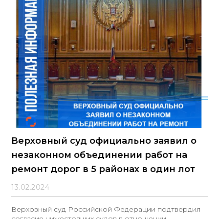
не является обязательным. 2. В процессе исполнения
контракта изменение его существенных условий, как
правило, не допускается. При этом информация о
стране происхождения товара не относится к числу
существенных условий контракта. 3
Верховный суд официально заявил о
незаконном объединении работ на
ремонт дорог в 5 районах в один лот
13.02.2024
Верховный суд Российской Федерации подтвердил
согласие нижестоящих судов в отношении