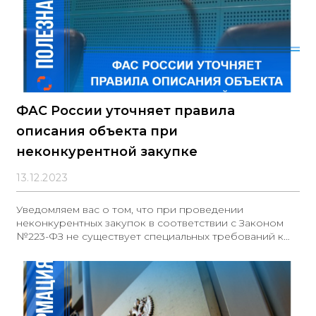
ФАС России уточняет правила
описания объекта при
неконкурентной закупке
13.12.2023
Уведомляем вас о том, что при проведении
неконкурентных закупок в соответствии с Законом
№223-ФЗ не существует специальных требований к
описанию объекта закупки. Правила описания
объекта, установленные в пункте 6.1 статьи 3 этого
Закона, относятся исключительно к случаям
конкурентных закупок. В случае неконкурентных
закупок их особенности и способы определения