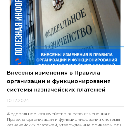
устанавливаются самостоятельно заказчиком в
положении о закупке
Внесены изменения в Правила
организации и функционирования
системы казначейских платежей
10.12.2024
Федеральное казначейство внесло изменения в
Правила организации и функционирования системы
казначейских платежей, утвержденные приказом от 13
мая 2020 года № 20н