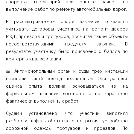
дворовых территорий при оценке заявок на
выполнение работ по ремонту автомобильных дорог.
В рассматриваемом споре заказчик отказался
учитывать договоры участника на ремонт дворов
МКД, проездов и тротуаров, посчитав такие объекты
несоответствующими предмету закупки. В
результате участнику было присвоено 0 баллов по
критерию квалификации.
⚖️ Антимонопольный орган и суды трёх инстанций
признали такой подход незаконным. Они указали:
оценка опыта должна основываться не на
формальном названии договора, а на характере
фактически выполненных работ.
Судами установлено, что участник выполнял
разборку асфальтобетонного покрытия, устройство
дорожной одежды тротуаров и проездов. По