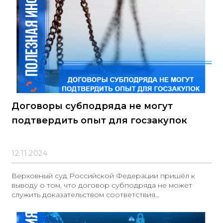
Договоры субподряда не могут
подтвердить опыт для госзакупок
12.11.2024
Верховный суд Российской Федерации пришёл к
выводу о том, что договор субподряда не может
служить доказательством соответствия
дополнительным требованиям, поскольку он не был
заключён и исполнён в соответствии с требованиями