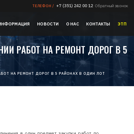
+7 (351) 242 00 12
Обратный звонок
ТЕЛЕФОН /
 ИНФОРМАЦИЯ
НОВОСТИ
О НАС
КОНТАКТЫ
ЭТП
И РАБОТ НА РЕМОНТ ДОРОГ В 5
ОТ НА РЕМОНТ ДОРОГ В 5 РАЙОНАХ В ОДИН ЛОТ
динения в один предмет закупки работ по