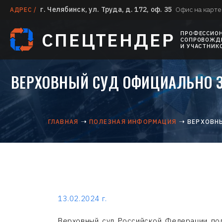
г. Челябинск, ул. Труда, д. 172, оф. 35
Офис на карте
АДРЕС /
СПЕЦТЕНДЕР
ПРОФЕССИО
СОПРОВОЖДЕ
И УЧАСТНИК
ВЕРХОВНЫЙ СУД ОФИЦИАЛЬНО З
ГЛАВНАЯ
ПОЛЕЗНАЯ ИНФОРМАЦИЯ
ВЕРХОВНЫ
13.02.2024 г.
Верховный суд Российской Федерации под