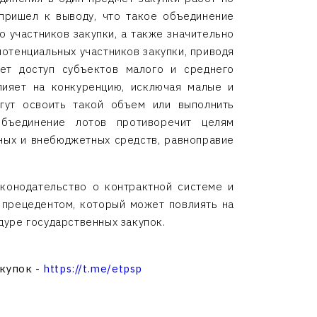
пришел к выводу, что такое объединение
о участников закупки, а также значительно
потенциальных участников закупки, приводя
ет доступ субъектов малого и среднего
лияет на конкуренцию, исключая малые и
гут освоить такой объем или выполнить
объединение лотов противоречит целям
тных и внебюджетных средств, равноправие
аконодательство о контрактной системе и
 прецедентом, который может повлиять на
уре государственных закупок.
акупок -
https://t.me/etpsp