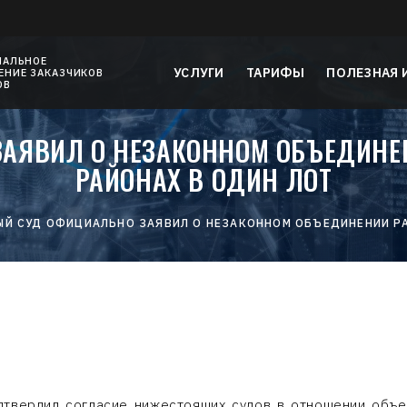
НАЛЬНОЕ
УСЛУГИ
ТАРИФЫ
ПОЛЕЗНАЯ
НИЕ ЗАКАЗЧИКОВ
ОВ
АЯВИЛ О НЕЗАКОННОМ ОБЪЕДИНЕНИ
РАЙОНАХ В ОДИН ЛОТ
Й СУД ОФИЦИАЛЬНО ЗАЯВИЛ О НЕЗАКОННОМ ОБЪЕДИНЕНИИ РАБ
твердил согласие нижестоящих судов в отношении объе