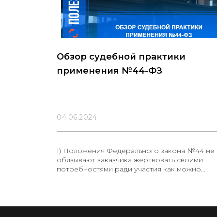
Обзор судебной практики
применения №44-ФЗ
04.06.2024
1) Положения Федерального закона №44 не
обязывают заказчика жертвовать своими
потребностями ради участия как можно
большего числа поставщиков