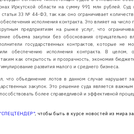
онах Иркутской области на сумму 991 млн рублей. Суд 
 1 статьи 33 № 44-ФЗ, так как оно ограничивает количеств
обеспечения исполнения контракта. Это влияет на число 
крупным предприятиям на рынке услуг, что ограничива
чение объема закупки без обоснования отрицательно в
полнители государственных контрактов, которые не мо
или обеспечению исполнения контракта. В целом, 
 таким как открытость и прозрачность, экономия бюдже
тимулирование развития малого и среднего бизнеса.
л, что объединение лотов в данном случае нарушает з
дарственных закупок. Это решение суда является важным
способствовать более справедливой и эффективной процед
 "СПЕЦТЕНДЕР"
, чтобы быть в курсе новостей из мира з