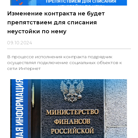
Изменение контракта не будет
препятствием для списания
неустойки по нему
09.10.2024
В процессе исполнения контракта подрядчик
осуществлял подключение социальных объектов к
сети Интернет