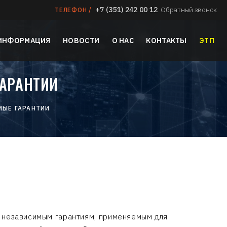
+7 (351) 242 00 12
Обратный звонок
ТЕЛЕФОН /
 ИНФОРМАЦИЯ
НОВОСТИ
О НАС
КОНТАКТЫ
ЭТП
ГАРАНТИИ
МЫЕ ГАРАНТИИ
 независимым гарантиям, применяемым для