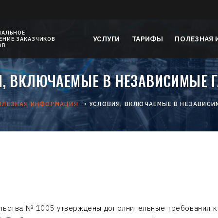
НАЛЬНОЕ
УСЛУГИ
ТАРИФЫ
ПОЛЕЗНАЯ
НИЕ ЗАКАЗЧИКОВ
ОВ
, ВКЛЮЧАЕМЫЕ В НЕЗАВИСИМЫЕ 
ОЛЕЗНАЯ ИНФОРМАЦИЯ
УСЛОВИЯ, ВКЛЮЧАЕМЫЕ В НЕЗАВИСИ
ельства № 1005 утверждены дополнительные требования к