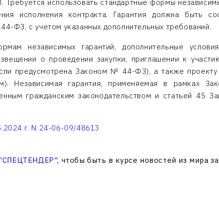
 Требуется использовать стандартные формы независимы
ения исполнения контракта. Гарантия должна быть со
 44-ФЗ, с учетом указанных дополнительных требований.
рмам независимых гарантий, дополнительные услови
звещении о проведении закупки, приглашении к участи
(если предусмотрена Законом № 44-ФЗ), а также проекту
ем). Независимая гарантия, применяемая в рамках З
ленным гражданским законодательством и статьей 45 З
.2024 г. N 24-06-09/48613
 "СПЕЦТЕНДЕР"
, чтобы быть в курсе новостей из мира з