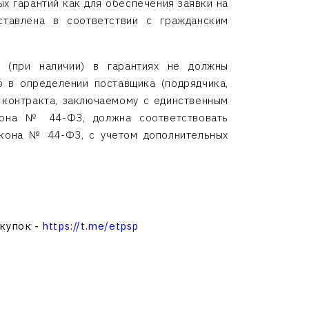
х гарантий как для обеспечения заявки на
ставлена в соответствии с гражданским
я (при наличии) в гарантиях не должны
ю в определении поставщика (подрядчика,
 контракта, заключаемому с единственным
акона № 44-ФЗ, должна соответствовать
акона № 44-ФЗ, с учетом дополнительных
акупок -
https://t.me/etpsp