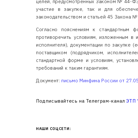
целей, предусмотренных Законом № 44-ФЗ.
участие в закупке, так и для обеспеч
законодательством и статьей 45 Закона №
Согласно пояснениям к стандартным фо
противоречить условиям, изложенным в и
исполнителя), документации по закупке 
поставщиком (подрядчиком, исполнител
стандартной форме и условиям, установ
требований к таким гарантиям.
Документ:
письмо Минфина России от 27.05
Подписывайтесь на Телеграм-канал
ЭТП
НАШИ СОЦСЕТИ: