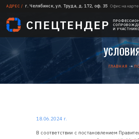
г. Челябинск, ул. Труда, д. 172, оф. 35
Офис на карте
АДРЕС /
СПЕЦТЕНДЕР
ПРОФЕССИО
СОПРОВОЖДЕ
И УЧАСТНИК
УСЛОВИЯ
ГЛАВНАЯ
П
18.06.2024 г.
В соответствии с постановлением Правит