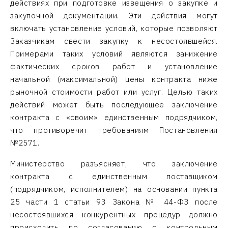
действиях при подготовке извещения о закупке и
закупочной документации. Эти действия могут
включать установление условий, которые позволяют
Заказчикам свести закупку к несостоявшейся.
Примерами таких условий являются занижение
фактических сроков работ и установление
начальной (максимальной) цены контракта ниже
рыночной стоимости работ или услуг. Целью таких
действий может быть последующее заключение
контракта с «своим» единственным подрядчиком,
что противоречит требованиям Постановления
№2571.
Министерство разъясняет, что заключение
контракта с единственным поставщиком
(подрядчиком, исполнителем) на основании пункта
25 части 1 статьи 93 Закона № 44-ФЗ после
несостоявшихся конкурентных процедур должно
происходить по согласованию с контрольным