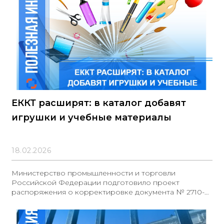
лицевых счетов, открытых в территориальных органах
Федерального
ЕККТ расширят: в каталог добавят
игрушки и учебные материалы
18.02.2026
Министерство промышленности и торговли
Российской Федерации подготовило проект
распоряжения о корректировке документа № 2710-р
от 29.09.2025. Изменения предусматривают
расширение перечня продукции, участвующей в
эксперименте по формированию Единого каталога