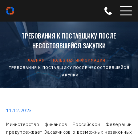
ТРЕБОВАНИЯ К ПОСТАВЩИКУ ПОСЛЕ
НЕСОСТОЯВШЕЙСЯ ЗАКУПКИ
ГЛАВНАЯ
ПОЛЕЗНАЯ ИНФОРМАЦИЯ
ТРЕБОВАНИЯ К ПОСТАВЩИКУ ПОСЛЕ НЕСОСТОЯВШЕЙСЯ
ЗАКУПКИ
11.12.2023 г.
Министерство финансов Российской Федерации
предупреждает Заказчиков о возможных незаконных