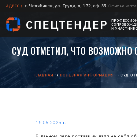
г. Челябинск, ул. Труда, д. 172, оф. 35
Офис на карте
АДРЕС /
СПЕЦТЕНДЕР
ПРОФЕССИО
СОПРОВОЖДЕ
И УЧАСТНИК
СУД ОТМЕТИЛ, ЧТО ВОЗМОЖНО
ГЛАВНАЯ
ПОЛЕЗНАЯ ИНФОРМАЦИЯ
СУД ОТ
15.05.2025 г.
В данном деле поставщик взял на себя о