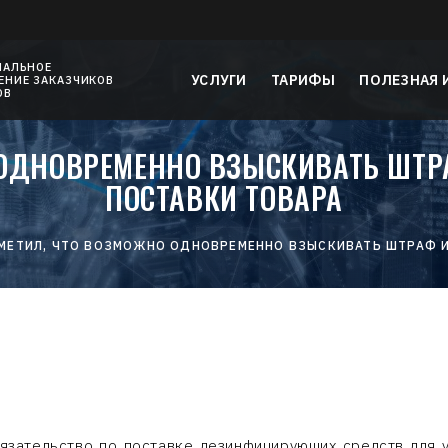
НАЛЬНОЕ
УСЛУГИ
ТАРИФЫ
ПОЛЕЗНАЯ
НИЕ ЗАКАЗЧИКОВ
ОВ
 ОДНОВРЕМЕННО ВЗЫСКИВАТЬ ШТРА
ПОСТАВКИ ТОВАРА
МЕТИЛ, ЧТО ВОЗМОЖНО ОДНОВРЕМЕННО ВЗЫСКИВАТЬ ШТРАФ И
бязательство по поставке дезинфицирующих средств для 