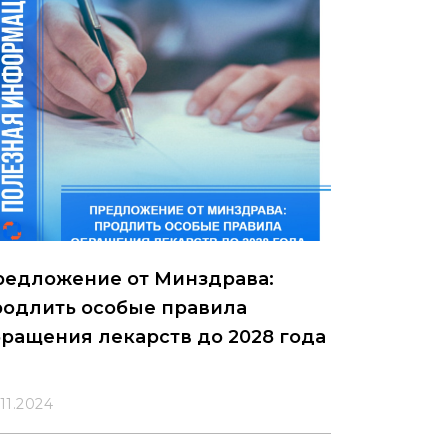
редложение от Минздрава:
родлить особые правила
ращения лекарств до 2028 года
11.2024