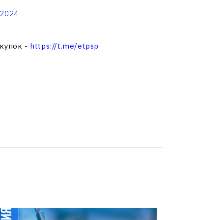
/2024
акупок -
https://t.me/etpsp