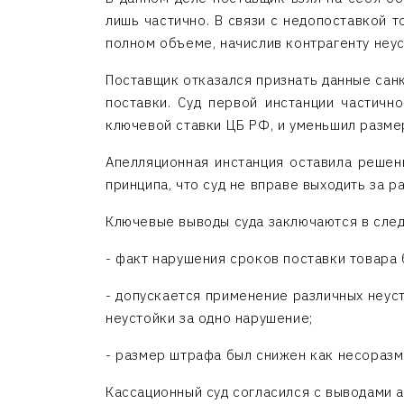
лишь частично. В связи с недопоставкой 
полном объеме, начислив контрагенту неус
Поставщик отказался признать данные санк
поставки. Суд первой инстанции частичн
ключевой ставки ЦБ РФ, и уменьшил разме
Апелляционная инстанция оставила решени
принципа, что суд не вправе выходить за 
Ключевые выводы суда заключаются в сле
- факт нарушения сроков поставки товара 
- допускается применение различных неус
неустойки за одно нарушение;
- размер штрафа был снижен как несоразм
Кассационный суд согласился с выводами а