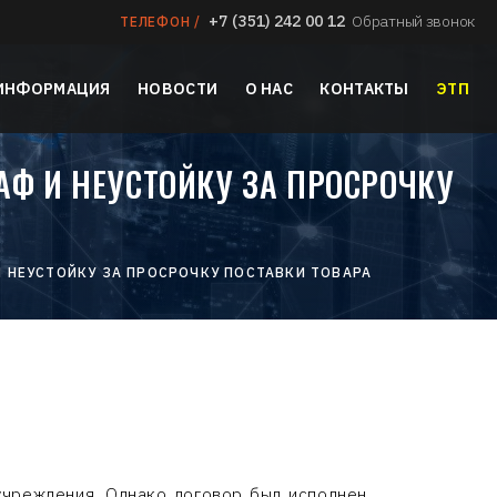
+7 (351) 242 00 12
Обратный звонок
ТЕЛЕФОН /
 ИНФОРМАЦИЯ
НОВОСТИ
О НАС
КОНТАКТЫ
ЭТП
Ф И НЕУСТОЙКУ ЗА ПРОСРОЧКУ
 НЕУСТОЙКУ ЗА ПРОСРОЧКУ ПОСТАВКИ ТОВАРА
учреждения. Однако договор был исполнен