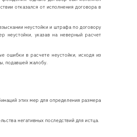
ствии отказался от исполнения договора в
 взыскании неустойки и штрафа по договору
ер неустойки, указав на неверный расчет
ые ошибки в расчете неустойки, исходя из
ы, подавшей жалобу.
бинаций этих мер для определения размера
льства негативных последствий для истца.