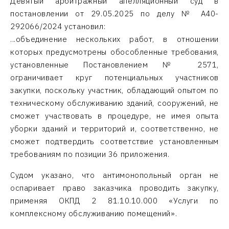
Девятый арбитражный апелляционный суд в
постановлении от 29.05.2025 по делу № А40-
292066/2024 установил:
...объединение нескольких работ, в отношении
которых предусмотрены обособленные требования,
установленные Постановлением № 2571,
ограничивает круг потенциальных участников
закупки, поскольку участник, обладающий опытом по
техническому обслуживанию зданий, сооружений, не
сможет участвовать в процедуре, не имея опыта
уборки зданий и территорий и, соответственно, не
сможет подтвердить соответствие установленным
требованиям по позиции 36 приложения.
Судом указано, что антимонопольный орган не
оспаривает право заказчика проводить закупку,
применяя ОКПД 2 81.10.10.000 «Услуги по
комплексному обслуживанию помещений».