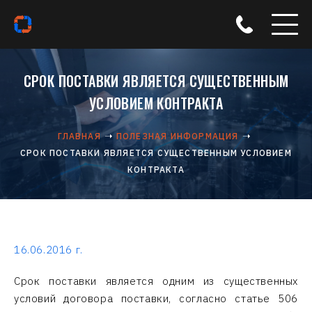
СРОК ПОСТАВКИ ЯВЛЯЕТСЯ СУЩЕСТВЕННЫМ
УСЛОВИЕМ КОНТРАКТА
ГЛАВНАЯ
ПОЛЕЗНАЯ ИНФОРМАЦИЯ
СРОК ПОСТАВКИ ЯВЛЯЕТСЯ СУЩЕСТВЕННЫМ УСЛОВИЕМ
КОНТРАКТА
16.06.2016 г.
Срок поставки является одним из существенных
условий договора поставки, согласно статье 506