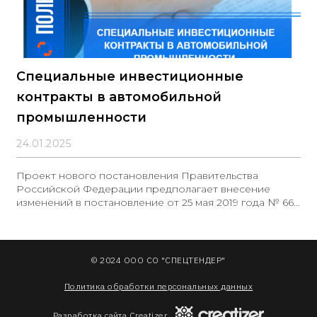
Специальные инвестиционные
контракты в автомобильной
промышленности
24.01.2025
Проект нового постановления Правительства
Российской Федерации предполагает внесение
изменений в постановление от 25 мая 2019 года № 661.
Ключевые положения нового документа: 1.
Установление дополнительных требований к
сторонам специального инвестиционного контракта
© 2024 ООО СО "СПЕЦТЕНДЕР"
Политика обработки персональных данных
Разработка сайта Creatizer