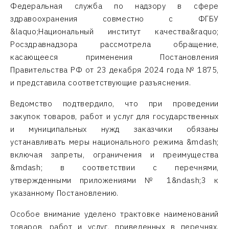
Федеральная служба по надзору в сфере
здравоохранения совместно с ФГБУ
&laquo;Национальный институт качества&raquo;
Росздравнадзора рассмотрела обращение,
касающееся применения Постановления
Правительства РФ от 23 декабря 2024 года № 1875,
и представила соответствующие разъяснения.
Ведомство подтвердило, что при проведении
закупок товаров, работ и услуг для государственных
и муниципальных нужд заказчики обязаны
устанавливать меры национального режима &mdash;
включая запреты, ограничения и преимущества
&mdash; в соответствии с перечнями,
утвержденными приложениями № 1&ndash;3 к
указанному Постановлению.
Особое внимание уделено трактовке наименований
товаров, работ и услуг, приведенных в перечнях.