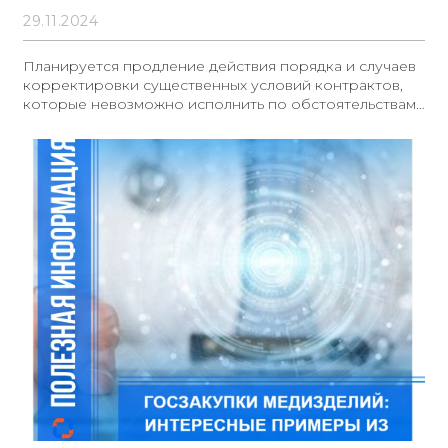
29.11.2024
Планируется продление действия порядка и случаев
корректировки существенных условий контрактов,
которые невозможно исполнить по обстоятельствам,
не зависящим от сторон, до 2025 года. Данная
инициатива касается государственных и
муниципальных контрактов на выполнение работ по
строительству, реконструкции, капитальному
ремонту, сносу объектов капитального
строительства, а также сохранению объектов
культурного наследия