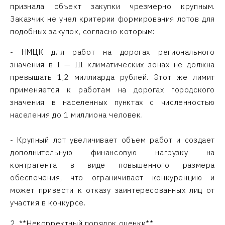
признала объект закупки чрезмерно крупным.
Заказчик не учел критерии формирования лотов для
подобных закупок, согласно которым:
- НМЦК для работ на дорогах регионального
значения в I — III климатических зонах не должна
превышать 1,2 миллиарда рублей. Этот же лимит
применяется к работам на дорогах городского
значения в населенных пунктах с численностью
населения до 1 миллиона человек.
- Крупный лот увеличивает объем работ и создает
дополнительную финансовую нагрузку на
контрагента в виде повышенного размера
обеспечения, что ограничивает конкуренцию и
может привести к отказу заинтересованных лиц от
участия в конкурсе.
2. **Некорректный порядок оценки**