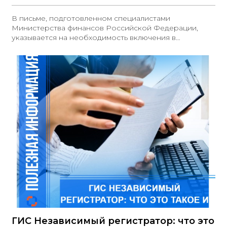
предпринимательства
В письме, подготовленном специалистами
Министерства финансов Российской Федерации,
указывается на необходимость включения в
контракты условия о привлечении субподрядчиков и
соисполнителей из числа субъектов малого и
среднего предпринимательства (СМП) и социально
ориентированных некоммерческих организаций
(СОНО)
ГИС Независимый регистратор: что это