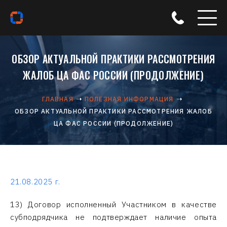
ОБЗОР АКТУАЛЬНОЙ ПРАКТИКИ РАССМОТРЕНИЯ
ЖАЛОБ ЦА ФАС РОССИИ (ПРОДОЛЖЕНИЕ)
ГЛАВНАЯ
ПОЛЕЗНАЯ ИНФОРМАЦИЯ
ОБЗОР АКТУАЛЬНОЙ ПРАКТИКИ РАССМОТРЕНИЯ ЖАЛОБ
ЦА ФАС РОССИИ (ПРОДОЛЖЕНИЕ)
21.08.2025 г.
13) Договор исполненный Участником в качестве
субподрядчика не подтверждает наличие опыта