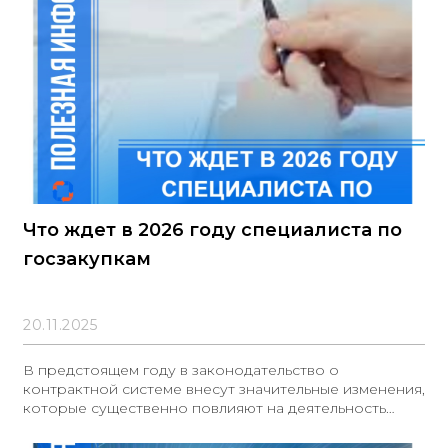
Что ждет в 2026 году специалиста по
госзакупкам
20.11.2025
В предстоящем году в законодательство о
контрактной системе внесут значительные изменения,
которые существенно повлияют на деятельность
специалистов в сфере государственных закупок. В
частности, заказчикам будет разрешено проводить