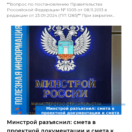
**Вопрос по постановлению Правительства
Российской Федерации № 1005 от 08.11.2013 в
редакции от 23.09.2024 (ПП 1285)** При закрытии
контракта заказчик должен внести информацию о
прекращении обязательств, обеспеченных
независимой гарантией
Минстрой разъяснил: смета в
проектной документации и смета к