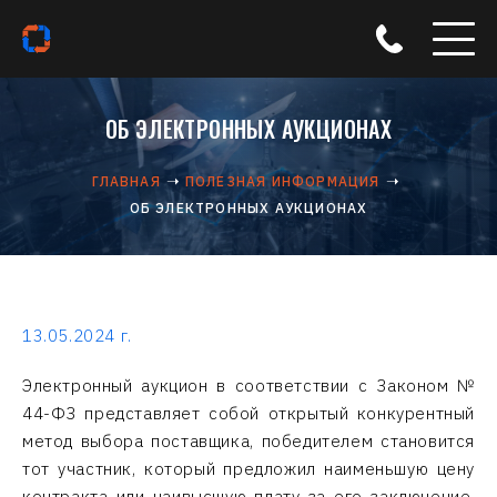
ОБ ЭЛЕКТРОННЫХ АУКЦИОНАХ
ГЛАВНАЯ
ПОЛЕЗНАЯ ИНФОРМАЦИЯ
ОБ ЭЛЕКТРОННЫХ АУКЦИОНАХ
13.05.2024 г.
Электронный аукцион в соответствии с Законом №
44-ФЗ представляет собой открытый конкурентный
метод выбора поставщика, победителем становится
тот участник, который предложил наименьшую цену
контракта или наивысшую плату за его заключение,