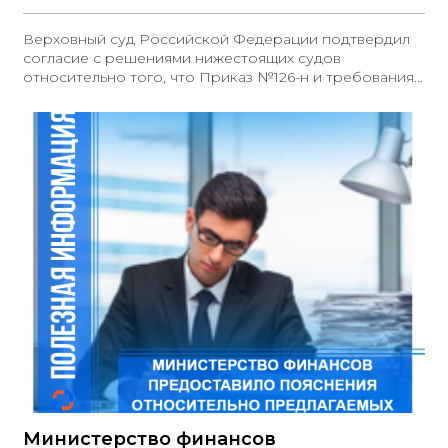
Верховный суд Российской Федерации подтвердил
согласие с решениями нижестоящих судов
относительно того, что Приказ №126-н и требования
Закона №44-ФЗ не обязывают участника закупки
радиоэлектронных товаров предоставлять
документы, подтверждающие страну происхождения
товара в соответствии с Приказом Минфина РФ
№126-н и Постановлением №878
Министерство финансов