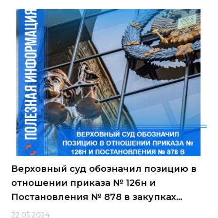
Верховный суд обозначил позицию в
отношении приказа № 126н и
Постановления № 878 в закупках
радиоэлектроники
22.05.2024