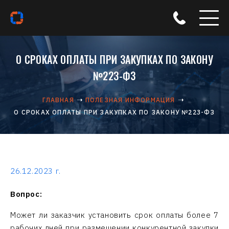
О СРОКАХ ОПЛАТЫ ПРИ ЗАКУПКАХ ПО ЗАКОНУ
№223-ФЗ
ГЛАВНАЯ
ПОЛЕЗНАЯ ИНФОРМАЦИЯ
О СРОКАХ ОПЛАТЫ ПРИ ЗАКУПКАХ ПО ЗАКОНУ №223-ФЗ
26.12.2023 г.
Вопрос:
Может ли заказчик установить срок оплаты более 7
рабочих дней при размещении конкурентной закупки