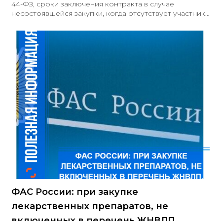
44-ФЗ, сроки заключения контракта в случае
несостоявшейся закупки, когда отсутствует участник
для подписания контракта, определены следующим
образом
ФАС России: при закупке
лекарственных препаратов, не
включенных в перечень ЖНВЛП,