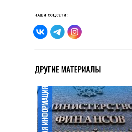
НАШИ СОЦСЕТИ:
ДРУГИЕ МАТЕРИАЛЫ