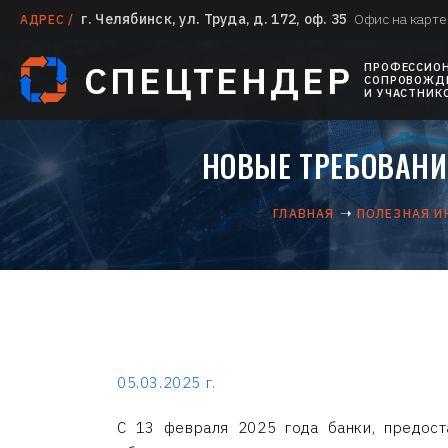
г. Челябинск, ул. Труда, д. 172, оф. 35
Офис на карте
АДРЕС /
СПЕЦТЕНДЕР
ПРОФЕССИО
СОПРОВОЖДЕ
И УЧАСТНИК
НОВЫЕ ТРЕБОВАНИ
ГЛАВНАЯ
ПОЛЕЗНАЯ 
05.03.2025 г.
С 13 февраля 2025 года банки, предост