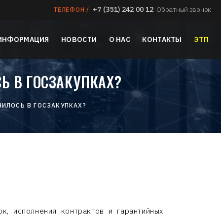
+7 (351) 242 00 12
Обратный звонок
ТЕЛЕФОН /
 ИНФОРМАЦИЯ
НОВОСТИ
О НАС
КОНТАКТЫ
ЭТП
Ь В ГОСЗАКУПКАХ?
НИЛОСЬ В ГОСЗАКУПКАХ?
к, исполнения контрактов и гарантийных