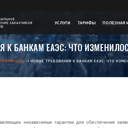
НАЛЬНОЕ
УСЛУГИ
ТАРИФЫ
ПОЛЕЗНАЯ
НИЕ ЗАКАЗЧИКОВ
ОВ
Я К БАНКАМ ЕАЭС: ЧТО ИЗМЕНИЛОС
ИНФОРМАЦИЯ
НОВЫЕ ТРЕБОВАНИЯ К БАНКАМ ЕАЭС: ЧТО ИЗМЕ
авляющие независимые гарантии для обеспечения заяво