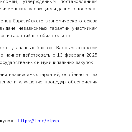
 нормам, утвержденным постановлением
 изменения, касающиеся данного вопроса.
членов Евразийского экономического союза
выдаче независимых гарантий участникам
ов и гарантийных обязательств.
сть указанных банков. Важным аспектом
же начнет действовать с 13 февраля 2025
государственных и муниципальных закупок.
ния независимых гарантий, особенно в тех
ощение и улучшение процедур обеспечения
акупок -
https://t.me/etpsp