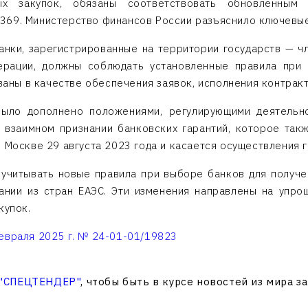
ых закупок, обязаны соответствовать обновленным
369. Министерство финансов России разъяснило ключевые
анки, зарегистрированные на территории государств — 
ерации, должны соблюдать установленные правила при 
ованы в качестве обеспечения заявок, исполнения контракт
ыло дополнено положениями, регулирующими деятельно
о взаимном признании банковских гарантий, которое так
 Москве 29 августа 2023 года и касается осуществления 
учитывать новые правила при выборе банков для получе
мпании из стран ЕАЭС. Эти изменения направлены на упр
купок.
евраля 2025 г. № 24-01-01/19823
 "СПЕЦТЕНДЕР"
, чтобы быть в курсе новостей из мира з