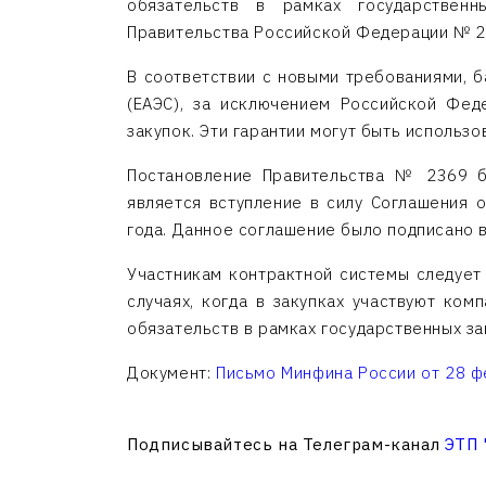
обязательств в рамках государственн
Правительства Российской Федерации № 2
В соответствии с новыми требованиями, б
(ЕАЭС), за исключением Российской Фед
закупок. Эти гарантии могут быть использ
Постановление Правительства № 2369 б
является вступление в силу Соглашения 
года. Данное соглашение было подписано в
Участникам контрактной системы следует 
случаях, когда в закупках участвуют ко
обязательств в рамках государственных за
Документ:
Письмо Минфина России от 28 ф
Подписывайтесь на Телеграм-канал
ЭТП