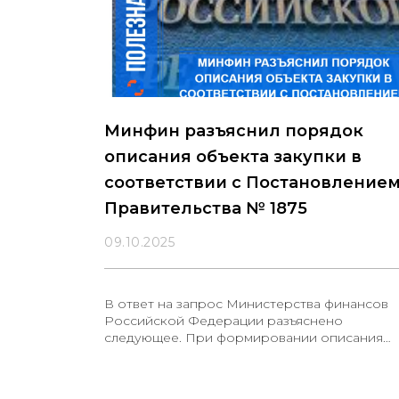
Минфин разъяснил порядок
описания объекта закупки в
соответствии с Постановление
Правительства № 1875
09.10.2025
В ответ на запрос Министерства финансов
Российской Федерации разъяснено
следующее. При формировании описания
объекта закупки, в отношении которого
установлены меры защиты, необходимо
указывать характеристики товара российско