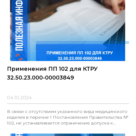
Применения ПП 102 для КТРУ
32.50.23.000-00003849
04.10.2024
В связи с отсутствием указанного вида медицинского
изделия в перечне 1 Постановления Правительства №
102, не устанавливается ограничение допуска к
закупке по данному Постановлению. Согласно
примечанию к перечню 1 Постановления