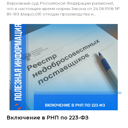
Верховный суд Российской Федерации разъяснил,
что в настоящее время нормы Закона от 24.06.1998 №
89-ФЗ &laquo;Об отходах производства и
потребления&raquo; не распространяются на
отношения, касающиеся обращения медицинских
отходов класса &laquo;А&raquo
Включение в РНП по 223-ФЗ