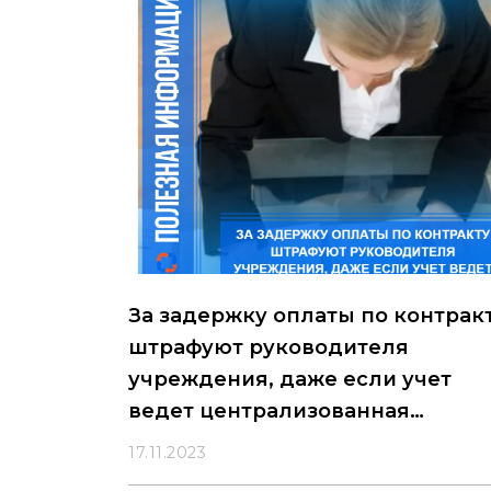
За задержку оплаты по контрак
штрафуют руководителя
учреждения, даже если учет
ведет централизованная
бухгалтерия
17.11.2023