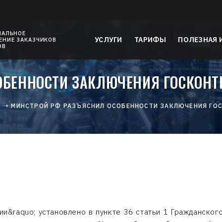
НАЛЬНОЕ
УСЛУГИ
ТАРИФЫ
ПОЛЕЗНАЯ
НИЕ ЗАКАЗЧИКОВ
ОВ
ОБЕННОСТИ ЗАКЛЮЧЕНИЯ ГОСКОНТ
Я
МИНСТРОЙ РФ РАЗЪЯСНИЛ ОСОБЕННОСТИ ЗАКЛЮЧЕНИЯ ГО
ии&raquo; установлено в пункте 36 статьи 1 Гражданског