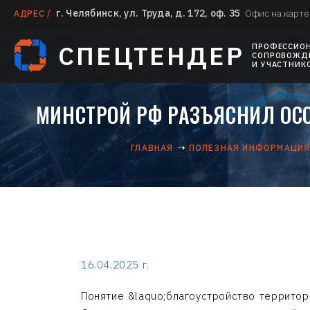
г. Челябинск, ул. Труда, д. 172, оф. 35
Офис на карте
АДРЕС /
СПЕЦТЕНДЕР
ПРОФЕССИО
СОПРОВОЖДЕ
И УЧАСТНИК
МИНСТРОЙ РФ РАЗЪЯСНИЛ ОС
ГЛАВНАЯ
ПОЛЕЗНАЯ ИНФОРМАЦИ
16.04.2025 г.
Понятие &laquo;благоустройство территор