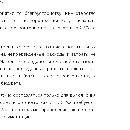
ву.
иятия по благоустройству. Министерство
ет, что эти мероприятия могут включать
ного строительства. При этом в ГрК РФ не
итории, которые не включают капитальный
 на непредвиденные расходы и затраты не
9 Методики определения сметной стоимости
 на непредвиденные работы предназначен
тации и (или) в ходе строительства, и
 бюджета.
олжна составляться только для выполнения
торых в соответствии с ГрК РФ требуется
работ необходимо проведение экспертизы
 документации.