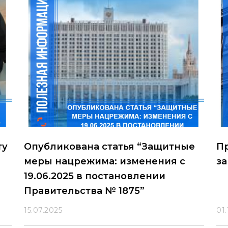
ту
Опубликована статья “Защитные
Пр
меры нацрежима: изменения с
за
19.06.2025 в постановлении
Правительства № 1875”
15.07.2025
01.