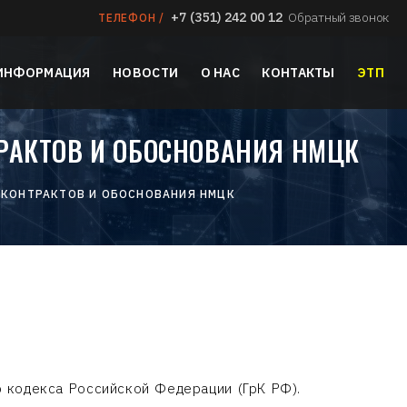
+7 (351) 242 00 12
Обратный звонок
ТЕЛЕФОН /
 ИНФОРМАЦИЯ
НОВОСТИ
О НАС
КОНТАКТЫ
ЭТП
РАКТОВ И ОБОСНОВАНИЯ НМЦК
СКОНТРАКТОВ И ОБОСНОВАНИЯ НМЦК
о кодекса Российской Федерации (ГрК РФ).