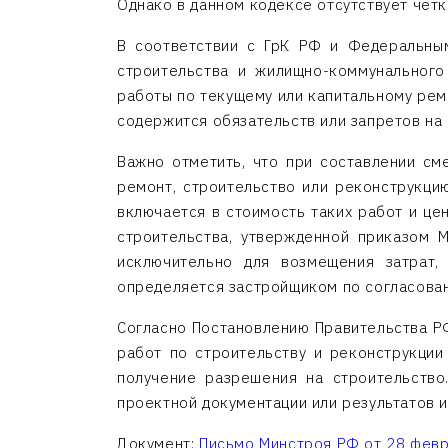
Однако в данном кодексе отсутствует чёт
В соответствии с ГрК РФ и Федеральным
строительства и жилищно-коммунального
работы по текущему или капитальному рем
содержится обязательств или запретов на 
Важно отметить, что при составлении см
ремонт, строительство или реконструкци
включается в стоимость таких работ и це
строительства, утвержденной приказом 
исключительно для возмещения затрат,
определяется застройщиком по согласова
Согласно Постановлению Правительства РФ
работ по строительству и реконструкции
получение разрешения на строительство
проектной документации или результатов 
Документ:
Письмо Минстроя РФ от 28 фев