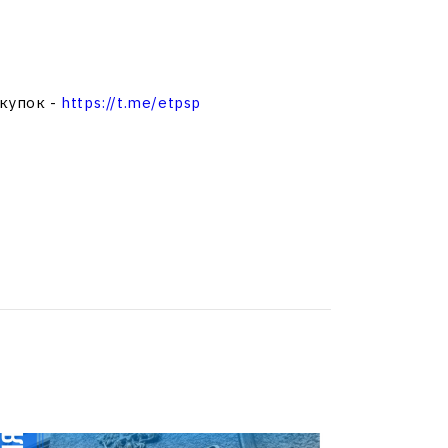
акупок -
https://t.me/etpsp