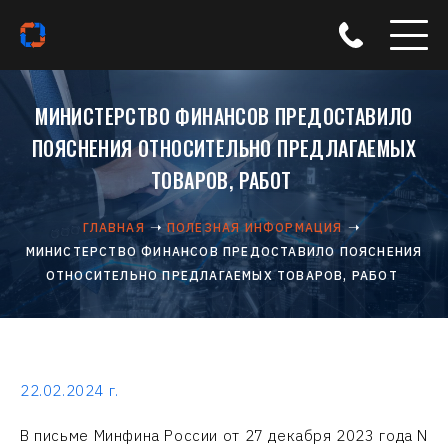
МИНИСТЕРСТВО ФИНАНСОВ ПРЕДОСТАВИЛО
ПОЯСНЕНИЯ ОТНОСИТЕЛЬНО ПРЕДЛАГАЕМЫХ
ТОВАРОВ, РАБОТ
ГЛАВНАЯ
ПОЛЕЗНАЯ ИНФОРМАЦИЯ
МИНИСТЕРСТВО ФИНАНСОВ ПРЕДОСТАВИЛО ПОЯСНЕНИЯ
ОТНОСИТЕЛЬНО ПРЕДЛАГАЕМЫХ ТОВАРОВ, РАБОТ
22.02.2024 г.
В письме Минфина России от 27 декабря 2023 года N