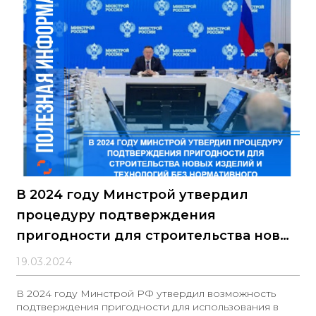
В 2024 году Минстрой утвердил
процедуру подтверждения
пригодности для строительства новых
изделий и технологий без
19.03.2024
нормативного регулирования
В 2024 году Минстрой РФ утвердил возможность
подтверждения пригодности для использования в