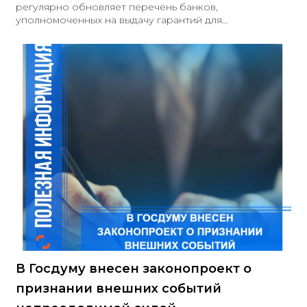
регулярно обновляет перечень банков,
уполномоченных на выдачу гарантий для
обеспечения заявок или исполнения контрактов. По
состоянию на 19 ноября 2024 года в списке значится
211 организаций, тогда как на 30 октября 2024 года их
было 210. Документ: Перечень банков, которые
вправе выдавать независимые гарантии для
обеспечения заявок и исполнения контрактов и
соответствующих требованиям, установленным
частями 1 и 1.1 статьи 45 Закона N 44-ФЗ на 19.11.2024 г
В Госдуму внесен законопроект о
признании внешних событий