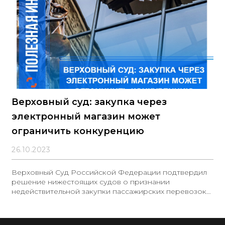
Верховный суд: закупка через
электронный магазин может
ограничить конкуренцию
26.10.2023
Верховный Суд Российской Федерации подтвердил
решение нижестоящих судов о признании
недействительной закупки пассажирских перевозок
на сумму до 100 тыс. рублей у единственного
поставщика через Электронный магазин в
соответствии с пунктом 4 части 1 статьи 93