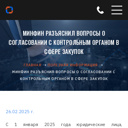
МИНФИН РАЗЪЯСНИЛ ВОПРОСЫ О
СОГЛАСОВАНИИ С КОНТРОЛЬНЫМ ОРГАНОМ В
СФЕРЕ ЗАКУПОК
ГЛАВНАЯ
ПОЛЕЗНАЯ ИНФОРМАЦИЯ
МИНФИН РАЗЪЯСНИЛ ВОПРОСЫ О СОГЛАСОВАНИИ С
КОНТРОЛЬНЫМ ОРГАНОМ В СФЕРЕ ЗАКУПОК
26.02.2025 г.
С 1 января 2025 года юридические лица,