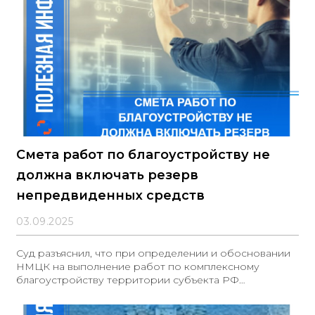
Смета работ по благоустройству не
должна включать резерв
непредвиденных средств
03.09.2025
Суд разъяснил, что при определении и обосновании
НМЦК на выполнение работ по комплексному
благоустройству территории субъекта РФ
заключенного с применением проектно-сметного
метода нельзя включать резерв средств на