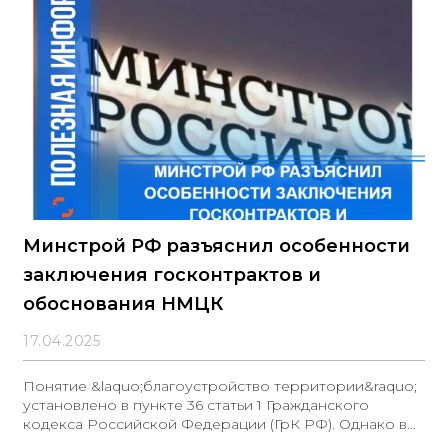
Минстрой РФ разъяснил особенности
заключения госконтрактов и
обоснования НМЦК
17.04.2025
Понятие &laquo;благоустройство территории&raquo;
установлено в пункте 36 статьи 1 Гражданского
кодекса Российской Федерации (ГрК РФ). Однако в
данном кодексе отсутствует чёткое определение