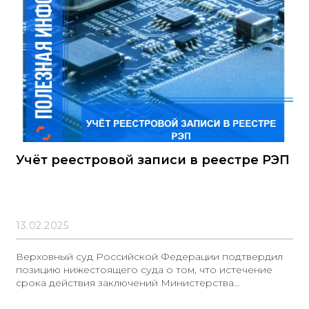
регистрацией и номером в реестре РПП не
соответствовали описанию объекта закупки. Подача
заявок была невозможна
Учёт реестровой записи в реестре РЭП
13.02.2025
Верховный суд Российской Федерации подтвердил
позицию нижестоящего суда о том, что истечение
срока действия заключений Министерства
промышленности и торговли Российской Федерации
на радиоэлектронную продукцию не служит