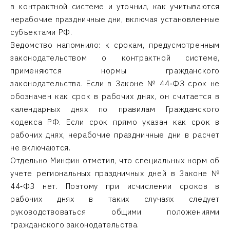
в контрактной системе и уточнил, как учитываются
нерабочие праздничные дни, включая установленные
субъектами РФ.
Ведомство напомнило: к срокам, предусмотренным
законодательством о контрактной системе,
применяются нормы гражданского
законодательства. Если в Законе № 44‑ФЗ срок не
обозначен как срок в рабочих днях, он считается в
календарных днях по правилам Гражданского
кодекса РФ. Если срок прямо указан как срок в
рабочих днях, нерабочие праздничные дни в расчет
не включаются.
Отдельно Минфин отметил, что специальных норм об
учете региональных праздничных дней в Законе №
44‑ФЗ нет. Поэтому при исчислении сроков в
рабочих днях в таких случаях следует
руководствоваться общими положениями
гражданского законодательства.