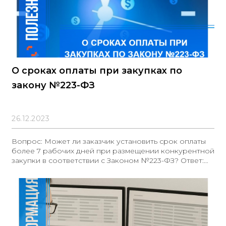
О сроках оплаты при закупках по
закону №223-ФЗ
26.12.2023
Вопрос: Может ли заказчик установить срок оплаты
более 7 рабочих дней при размещении конкурентной
закупки в соответствии с Законом №223-ФЗ? Ответ:
Да, заказчик вправе установить срок оплаты более 7
рабочих дней, если такая возможность
предусмотрена Положением о закупке заказчика и
закупка не осуществляется с преимуществом для
субъектов малого и среднего предпринимательства
(МСП). Обоснование: В соответствии с частью 5.3