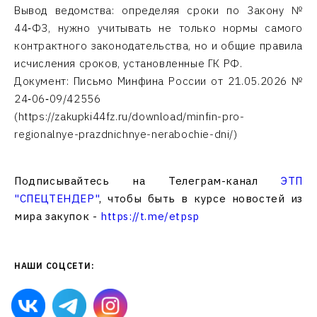
Вывод ведомства: определяя сроки по Закону №
44‑ФЗ, нужно учитывать не только нормы самого
контрактного законодательства, но и общие правила
исчисления сроков, установленные ГК РФ.
Документ: Письмо Минфина России от 21.05.2026 №
24‑06‑09/42556
(https://zakupki44fz.ru/download/minfin-pro-
regionalnye-prazdnichnye-nerabochie-dni/)
Подписывайтесь на Телеграм-канал
ЭТП
"СПЕЦТЕНДЕР"
, чтобы быть в курсе новостей из
мира закупок -
https://t.me/etpsp
НАШИ СОЦСЕТИ: