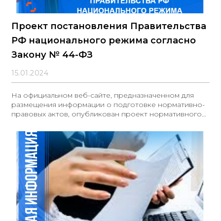
Проект постановления Правительства
РФ национального режима согласно
Закону № 44-ФЗ
15.01.2024
На официальном веб-сайте, предназначенном для
размещения информации о подготовке нормативно-
правовых актов, опубликован проект нормативного
правового акта, направленного на изменение
национального режима. Проект включает, в
частности, следующие изменения: - Предлагается
объединить действующие постановления
Правительства Российской Федерации № 102, № 878
и № 617 в рамках одного перечня и одного
постановления