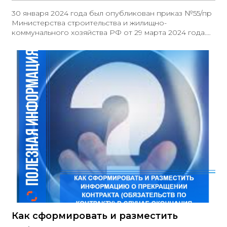
30 января 2024 года был опубликован приказ №55/пр
Министерства строительства и жилищно-
коммунального хозяйства РФ от 29 марта 2024 года.
Документ внес изменения в Методику определения
сметной стоимости при закупках в сфере
строительства, утвержденную приказом №421 от 4
августа 2020 года
Как сформировать и разместить