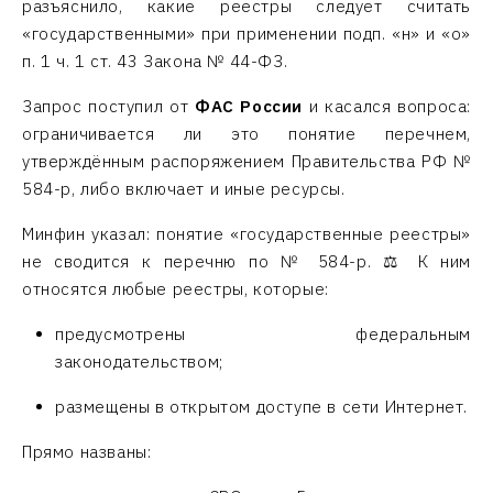
разъяснило, какие реестры следует считать
«государственными» при применении подп. «н» и «о»
п. 1 ч. 1 ст. 43 Закона № 44-ФЗ.
Запрос поступил от
ФАС России
и касался вопроса:
ограничивается ли это понятие перечнем,
утверждённым распоряжением Правительства РФ №
584-р, либо включает и иные ресурсы.
Минфин указал: понятие «государственные реестры»
не сводится к перечню по № 584-р. ⚖️ К ним
относятся любые реестры, которые:
предусмотрены федеральным
законодательством;
размещены в открытом доступе в сети Интернет.
Прямо названы: