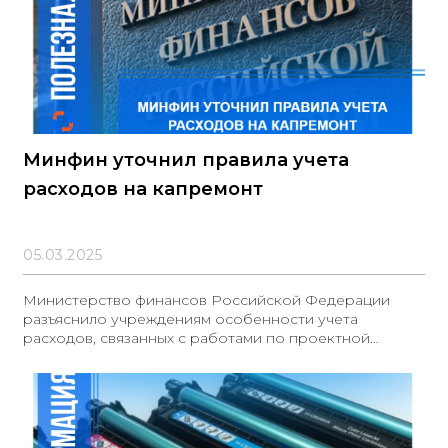
Минфин уточнил правила учета
расходов на капремонт
05.03.2025
Министерство финансов Российской Федерации
разъяснило учреждениям особенности учета
расходов, связанных с работами по проектной
документации при проведении капитального
ремонта. Затраты на восстановление и установку
систем автоматической пожарной сигнализации, а
также систем оповещения и управления эвакуацией, а
также охранной сигнализации могут быть учтены по