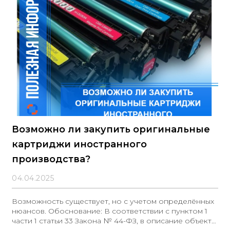
КВР 243. Данное правило также применяется к
расходам на благоустройство и озеленение
территории в рамках капитального ремонта
Возможно ли закупить оригинальные
картриджи иностранного
производства?
04.04.2025
Возможность существует, но с учетом определённых
нюансов. Обоснование: В соответствии с пунктом 1
части 1 статьи 33 Закона № 44-ФЗ, в описание объекта