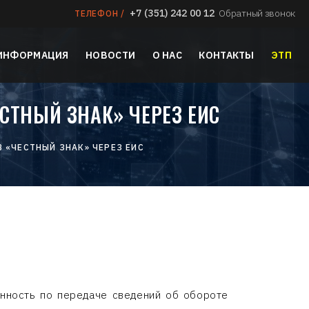
+7 (351) 242 00 12
Обратный звонок
ТЕЛЕФОН /
 ИНФОРМАЦИЯ
НОВОСТИ
О НАС
КОНТАКТЫ
ЭТП
ТНЫЙ ЗНАК» ЧЕРЕЗ ЕИС
 «ЧЕСТНЫЙ ЗНАК» ЧЕРЕЗ ЕИС
нность по передаче сведений об обороте