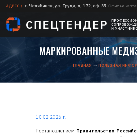
г. Челябинск, ул. Труда, д. 172, оф. 35
Офис на карте
АДРЕС /
СПЕЦТЕНДЕР
ПРОФЕССИО
СОПРОВОЖДЕ
И УЧАСТНИК
МАРКИРОВАННЫЕ МЕДИЗ
ГЛАВНАЯ
ПОЛЕЗНАЯ ИНФО
10.02.2026 г.
Постановлением
Правительство Россий