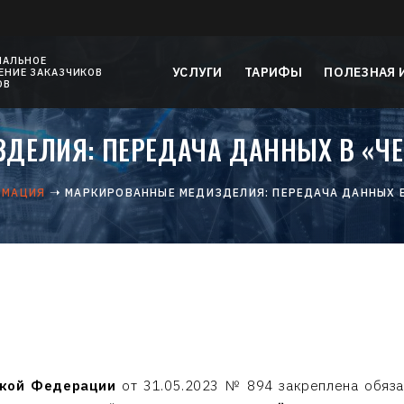
НАЛЬНОЕ
УСЛУГИ
ТАРИФЫ
ПОЛЕЗНАЯ
НИЕ ЗАКАЗЧИКОВ
ОВ
ДЕЛИЯ: ПЕРЕДАЧА ДАННЫХ В «ЧЕС
РМАЦИЯ
МАРКИРОВАННЫЕ МЕДИЗДЕЛИЯ: ПЕРЕДАЧА ДАННЫХ В
ской Федерации
от 31.05.2023 № 894 закреплена обяза