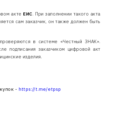
ровом акте
ЕИС
. При заполнении такого акта
яется сам заказчик, он также должен быть
 проверяются в системе «Честный ЗНАК».
сле подписания заказчиком цифровой акт
ицинские изделия.
акупок -
https://t.me/etpsp