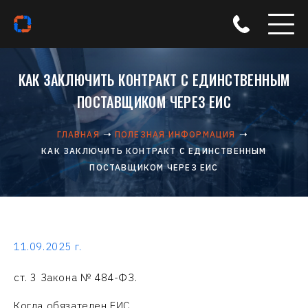
КАК ЗАКЛЮЧИТЬ КОНТРАКТ С ЕДИНСТВЕННЫМ
ПОСТАВЩИКОМ ЧЕРЕЗ ЕИС
ГЛАВНАЯ
ПОЛЕЗНАЯ ИНФОРМАЦИЯ
КАК ЗАКЛЮЧИТЬ КОНТРАКТ С ЕДИНСТВЕННЫМ
ПОСТАВЩИКОМ ЧЕРЕЗ ЕИС
11.09.2025 г.
ст. 3 Закона № 484-ФЗ.
Когда обязателен ЕИС