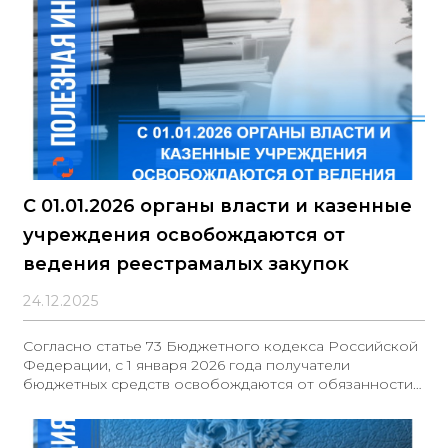
С 01.01.2026 органы власти и казенные
учреждения освобождаются от
ведения реестрамалых закупок
24.12.2025
Согласно статье 73 Бюджетного кодекса Российской
Федерации, с 1 января 2026 года получатели
бюджетных средств освобождаются от обязанности
ведения реестра закупок, осуществлённых без
заключения государственных или муниципальных
контрактов, поскольку данная статья утрачивает силу