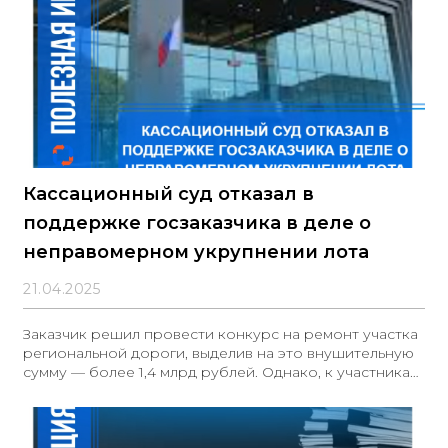
Кассационный суд отказал в
поддержке госзаказчика в деле о
неправомерном укрупнении лота
21.04.2025
Заказчик решил провести конкурс на ремонт участка
региональной дороги, выделив на это внушительную
сумму — более 1,4 млрд рублей. Однако, к участникам
были предъявлены дополнительные требования, что
вызвало некоторые вопросы. Федеральная
антимонопольная служба и суды отметили, что
размер объекта закупки оказался слишком большим.