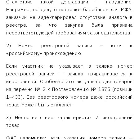
Отсутствие такой декларации – нарушение.
Например, по делу о поставке барабанов для МФУ,
заказчик не задекларировал отсутствие аналога в
реестре, за что закупка была признана
несоответствующей требованиям законодательства.
2) Номер реестровой записи — ключ к
«российскому» происхождению
Если участник не указывает в заявке номер
реестровой записи — заявка приравнивается к
иностранной. Особенно это актуально для товаров
из перечня № 2 к Постановлению № 1875 (позиции
1–433). Без реестрового номера даже российский
товар может быть отклонён.
3) Несоответствие характеристик ≠ иностранный
товар
ФАС напомнила: цель указания номера записи —