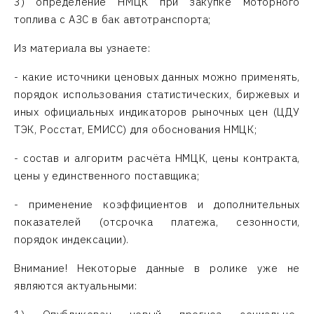
3) определение НМЦК при закупке моторного
топлива с АЗС в бак автотранспорта;
Из материала вы узнаете:
- какие источники ценовых данных можно применять,
порядок использования статистических, биржевых и
иных официальных индикаторов рыночных цен (ЦДУ
ТЭК, Росстат, ЕМИСС) для обоснования НМЦК;
- состав и алгоритм расчёта НМЦК, цены контракта,
цены у единственного поставщика;
- применение коэффициентов и дополнительных
показателей (отсрочка платежа, сезонности,
порядок индексации).
Внимание! Некоторые данные в ролике уже не
являются актуальными: