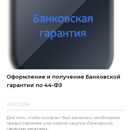
отмечается следующее: 1) Приказ Министерства
транспорта России от 20 октября 2021 года № 351,
устанавливающий порядок определения НМЦК при
закупках в области регулярных перевозок, является
Оформление и получение банковской
гарантии по 44-ФЗ
05.07.2016
Для того, чтобы контракт был заключен, необходимо
предоставление участником закупок банковской
гарантии заказчику.