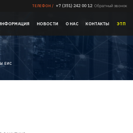
+7 (351) 242 00 12
Обратный звонок
ТЕЛЕФОН /
 ИНФОРМАЦИЯ
НОВОСТИ
О НАС
КОНТАКТЫ
ЭТП
С
Ы ЕИС