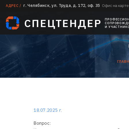
г. Челябинск, ул. Труда, д. 172, оф. 35
Офис на карте
АДРЕС /
СПЕЦТЕНДЕР
ПРОФЕССИО
СОПРОВОЖДЕ
И УЧАСТНИК
ГЛАВ
18.07.2025 г.
Вопрос: