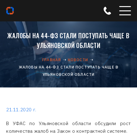
ЖАЛОБЫ НА 44-ФЗ СТАЛИ ПОСТУПАТЬ ЧАЩЕ В
УЛЬЯНОВСКОЙ ОБЛАСТИ
ГЛАВНАЯ
НОВОСТИ
ЖАЛОБЫ НА 44-ФЗ СТАЛИ ПОСТУПАТЬ ЧАЩЕ В
УЛЬЯНОВСКОЙ ОБЛАСТИ
21.11.2020 г.
В УФАС по Ульяновской области обсудили рост
количества жалоб на Закон о контрактной системе.