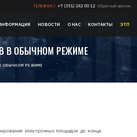
+7 (351) 242 00 12
Обратный звонок
ТЕЛЕФОН /
 ИНФОРМАЦИЯ
НОВОСТИ
О НАС
КОНТАКТЫ
ЭТП
ОВ В ОБЫЧНОМ РЕЖИМЕ
 В ОБЫЧНОМ РЕЖИМЕ
нирования электронных площадок до конца