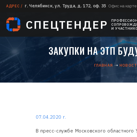
г. Челябинск, ул. Труда, д. 172, оф. 35
Офис на карте
АДРЕС /
СПЕЦТЕНДЕР
ПРОФЕССИО
СОПРОВОЖДЕ
И УЧАСТНИК
ЗАКУПКИ НА ЭТП БУД
ГЛАВНАЯ
НОВОС
07.04.2020 г.
В пресс-службе Московского областного 