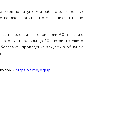
зчиков по закупкам и работе электронных
ство дает понять, что заказчики в праве
чия населения на территории РФ в связи с
 которые продлили до 30 апреля текущего
обеспечить проведение закупок в обычном
ья.
акупок -
https://t.me/etpsp