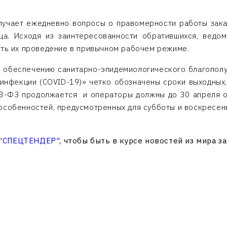
учает ежедневно вопросы о правомерности работы зака
а. Исходя из заинтересованности обратившихся, ведом
ить их проведение в привычном рабочем режиме.
 обеспечению санитарно-эпидемиологического благополу
инфекции (COVID-19)» четко обозначены сроки выходных,
23-ФЗ продолжается и операторы должны до 30 апреля 
особенностей, предусмотренных для субботы и воскресен
 "СПЕЦТЕНДЕР"
, чтобы быть в курсе новостей из мира з