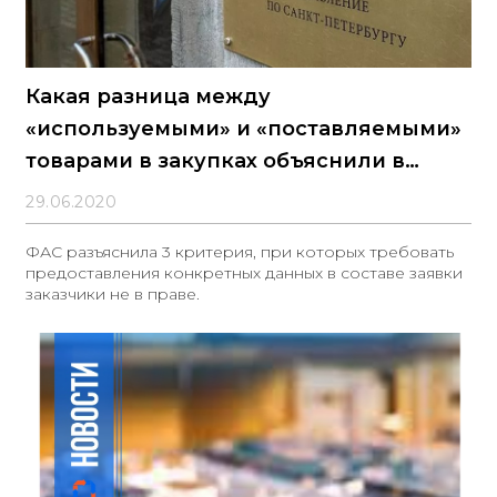
Какая разница между
«используемыми» и «поставляемыми»
товарами в закупках объяснили в
антимонопольной службе
29.06.2020
ФАС разъяснила 3 критерия, при которых требовать
предоставления конкретных данных в составе заявки
заказчики не в праве.