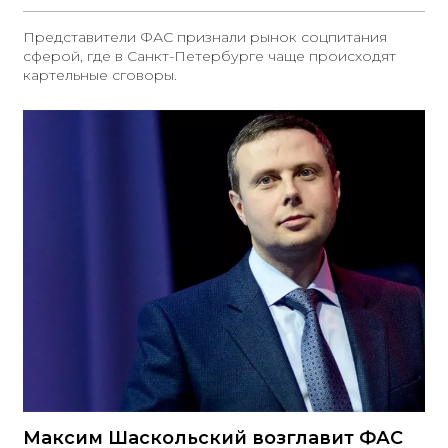
Представители ФАС признали рынок соцпитания
сферой, где в Санкт-Петербурге чаще происходят
картельные сговоры.
Максим Шаскольский возглавит ФАС