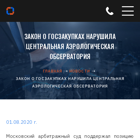
ЗАКОН О ГОСЗАКУПКАХ НАРУШИЛА
ЦЕНТРАЛЬНАЯ АЭРОЛОГИЧЕСКАЯ
ОБСЕРВАТОРИЯ
ГЛАВНАЯ
НОВОСТИ
ЗАКОН О ГОСЗАКУПКАХ НАРУШИЛА ЦЕНТРАЛЬНАЯ
АЭРОЛОГИЧЕСКАЯ ОБСЕРВАТОРИЯ
01.08.2020 г.
Московский арбитражный суд поддержал позицию