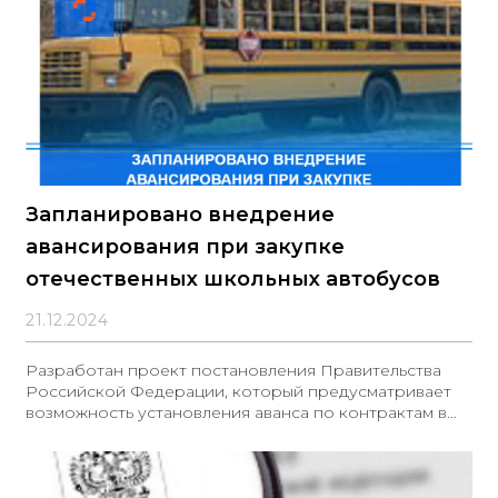
Запланировано внедрение
авансирования при закупке
отечественных школьных автобусов
21.12.2024
Разработан проект постановления Правительства
Российской Федерации, который предусматривает
возможность установления аванса по контрактам в
рамках определенных закупок до 100% от их цены,
однако не превышающего лимитов бюджетных
обязательств, доведенных до Министерства
промышленности и торговли Российской Федерации