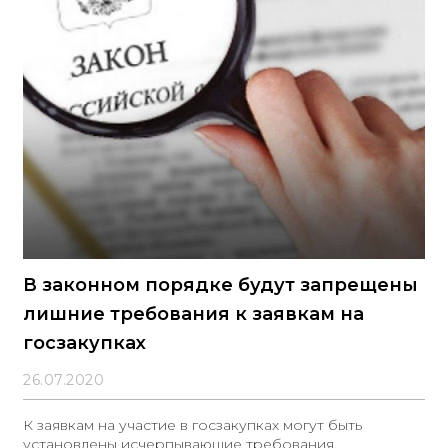
на соответствующий финансовый год.
Запланированные закупки будут осуществлены в 2025
году
В законном порядке будут запрещены
лишние требования к заявкам на
госзакупках
26.07.2020
К заявкам на участие в госзакупках могут быть
установлены исчерпывающие требования.