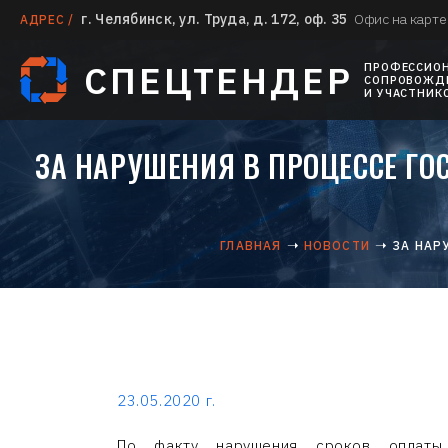
г. Челябинск, ул. Труда, д. 172, оф. 35
Офис на карте
АДРЕС /
СПЕЦТЕНДЕР
ПРОФЕССИО
СОПРОВОЖДЕ
И УЧАСТНИК
ЗА НАРУШЕНИЯ В ПРОЦЕССЕ Г
ГЛАВНАЯ
НОВОСТИ
ЗА НАР
23.05.2020 г.
По факту нарушения сроков оплаты 