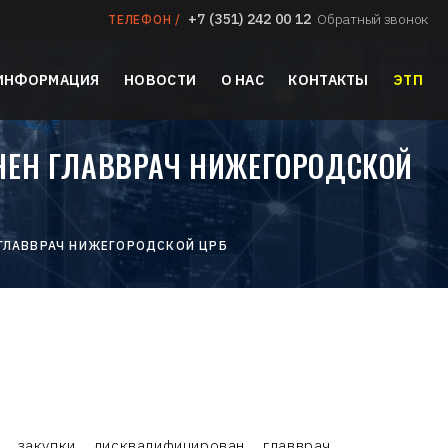
+7 (351) 242 00 12
Обратный звонок
ТЕЛЕФОН /
 ИНФОРМАЦИЯ
НОВОСТИ
О НАС
КОНТАКТЫ
ЭТП
НЕН ГЛАВВРАЧ НИЖЕГОРОДСКОЙ
 ГЛАВВРАЧ НИЖЕГОРОДСКОЙ ЦРБ
закупки дисквалифицирован главврач