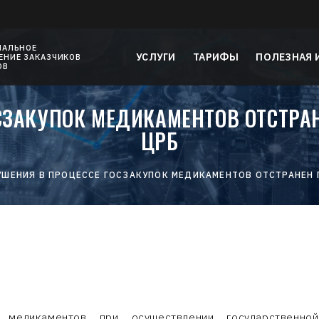
НАЛЬНОЕ
УСЛУГИ
ТАРИФЫ
ПОЛЕЗНАЯ
НИЕ ЗАКАЗЧИКОВ
ОВ
ОСЗАКУПОК МЕДИКАМЕНТОВ ОТСТРА
ЦРБ
УШЕНИЯ В ПРОЦЕССЕ ГОСЗАКУПОК МЕДИКАМЕНТОВ ОТСТРАНЕН
медикаментов при осуществлении государственной 