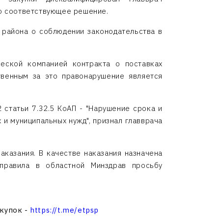
но соответствующее решение.
 района о соблюдении законодательства в
еской компанией контракта о поставках
твенным за это правонарушение является
статьи 7.32.5 КоАП - "Нарушение срока и
 и муниципальных нужд", признал главврача
аказания. В качестве наказания назначена
аправила в областной Минздрав просьбу
акупок -
https://t.me/etpsp