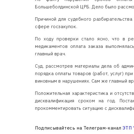
Большеболдинской ЦРБ. Дело было рассмо
Причиной для судебного разбирательства
сфере госзакупок.
По ходу проверки стало ясно, что в р
медикаментов оплата заказа выполнялас
главный врач.
Суд, рассмотрев материалы дела об адми
порядка оплаты товаров (работ, услуг) пр
виновным в нарушениях. Сам же главный вр
Положительная характеристика и отсутств
дисквалификация сроком на год. Поста
прокомментировать ситуацию с дисквалифи
Подписывайтесь на Телеграм-канал
ЭТП