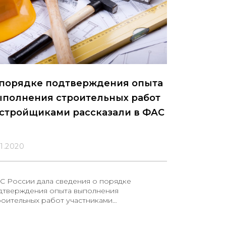
 порядке подтверждения опыта
ыполнения строительных работ
астройщиками рассказали в ФАС
11.2020
С России дала сведения о порядке
дтверждения опыта выполнения
роительных работ участниками
стройщиками.