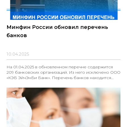
Минфин России обновил перечень
банков
10.04.2025
На 01.04.2025 в обновленном перечне содержится
209 банковских организаций. Из него исключено ООО
«КЭБ ЭйчЭнБи Банк». Перечень банков находится
по ссылке