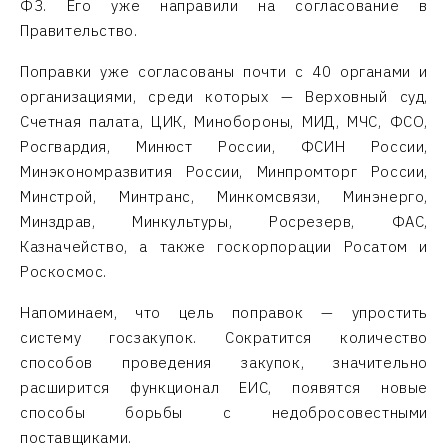
ФЗ. Его уже направили на согласование в
Правительство.
Поправки уже согласованы почти с 40 органами и
организациями, среди которых — Верховный суд,
Счетная палата, ЦИК, Минобороны, МИД, МЧС, ФСО,
Росгвардия, Минюст России, ФСИН России,
Минэкономразвития России, Минпромторг России,
Минстрой, Минтранс, Минкомсвязи, Минэнерго,
Минздрав, Минкультуры, Росрезерв, ФАС,
Казначейство, а также госкорпорации Росатом и
Роскосмос.
Напоминаем, что цель поправок — упростить
систему госзакупок. Сократится количество
способов проведения закупок, значительно
расширится функционал ЕИС, появятся новые
способы борьбы с недобросовестными
поставщиками.