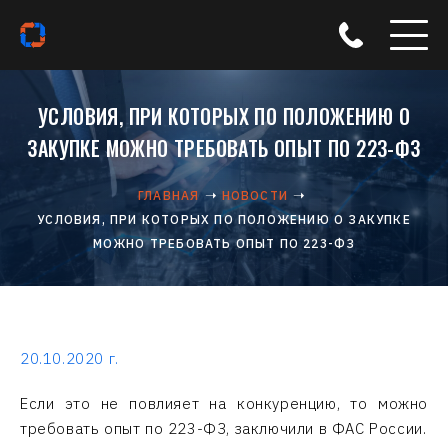
УСЛОВИЯ, ПРИ КОТОРЫХ ПО ПОЛОЖЕНИЮ О
ЗАКУПКЕ МОЖНО ТРЕБОВАТЬ ОПЫТ ПО 223-ФЗ
ГЛАВНАЯ
НОВОСТИ
УСЛОВИЯ, ПРИ КОТОРЫХ ПО ПОЛОЖЕНИЮ О ЗАКУПКЕ
МОЖНО ТРЕБОВАТЬ ОПЫТ ПО 223-ФЗ
20.10.2020 г.
Если это не повлияет на конкуренцию, то можно
требовать опыт по 223-ФЗ, заключили в ФАС России.