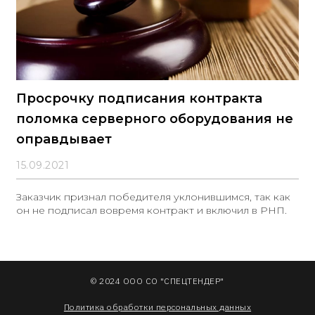
Просрочку подписания контракта
поломка серверного оборудования не
оправдывает
15.09.2021
Заказчик признал победителя уклонившимся, так как
он не подписал вовремя контракт и включил в РНП.
© 2024 ООО СО "СПЕЦТЕНДЕР"
Политика обработки персональных данных