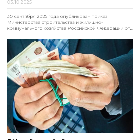
03.10.2025
30 сентября 2025 года опубликован приказ
Министерства строительства и жилищно-
коммунального хозяйства Российской Федерации от
10 июня 2025 года № 349/пр. Данный приказ вносит
изменения в Методики расчета индексов изменения
сметной стоимости строительства, утвержденные
приказом Министерства строительства и жилищно-
коммунального хозяйства РФ от 5 июня 2019 года №
326/пр