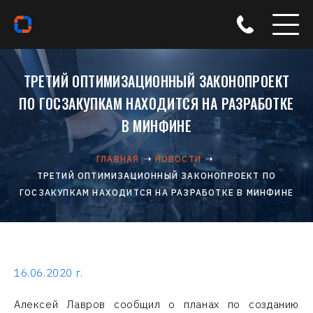
ТРЕТИЙ ОПТИМИЗАЦИОННЫЙ ЗАКОНОПРОЕКТ
ПО ГОСЗАКУПКАМ НАХОДИТСЯ НА РАЗРАБОТКЕ
В МИНФИНЕ
ГЛАВНАЯ
НОВОСТИ
ТРЕТИЙ ОПТИМИЗАЦИОННЫЙ ЗАКОНОПРОЕКТ ПО
ГОСЗАКУПКАМ НАХОДИТСЯ НА РАЗРАБОТКЕ В МИНФИНЕ
16.06.2020 г.
Алексей Лавров сообщил о планах по созданию