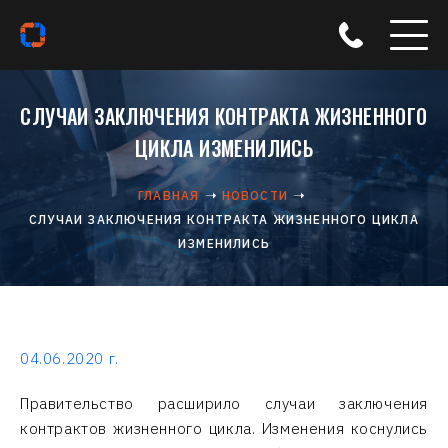
СЛУЧАИ ЗАКЛЮЧЕНИЯ КОНТРАКТА ЖИЗНЕННОГО
ЦИКЛА ИЗМЕНИЛИСЬ
ГЛАВНАЯ
НОВОСТИ
СЛУЧАИ ЗАКЛЮЧЕНИЯ КОНТРАКТА ЖИЗНЕННОГО ЦИКЛА
ИЗМЕНИЛИСЬ
04.06.2020 г.
Правительство расширило случаи заключения
контрактов жизненного цикла. Изменения коснулись