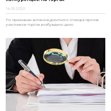
14.05.2020
По признакам антиконкурентного сговора против
участников торгов возбуждено дело.